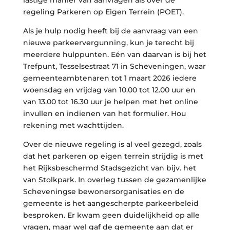
lastige manier van aanvragen als over de
regeling Parkeren op Eigen Terrein (POET).
Als je hulp nodig heeft bij de aanvraag van een
nieuwe parkeervergunning, kun je terecht bij
meerdere hulppunten. Eén van daarvan is bij het
Trefpunt, Tesselsestraat 71 in Scheveningen, waar
gemeenteambtenaren tot 1 maart 2026 iedere
woensdag en vrijdag van 10.00 tot 12.00 uur en
van 13.00 tot 16.30 uur je helpen met het online
invullen en indienen van het formulier. Hou
rekening met wachttijden.
Over de nieuwe regeling is al veel gezegd, zoals
dat het parkeren op eigen terrein strijdig is met
het Rijksbeschermd Stadsgezicht van bijv. het
van Stolkpark. In overleg tussen de gezamenlijke
Scheveningse bewonersorganisaties en de
gemeente is het aangescherpte parkeerbeleid
besproken. Er kwam geen duidelijkheid op alle
vragen, maar wel gaf de gemeente aan dat er