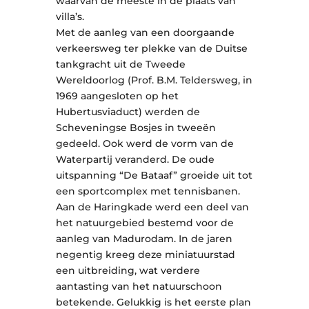
waarvan de meeste in de plaats van
villa’s.
Met de aanleg van een doorgaande
verkeersweg ter plekke van de Duitse
tankgracht uit de Tweede
Wereldoorlog (Prof. B.M. Teldersweg, in
1969 aangesloten op het
Hubertusviaduct) werden de
Scheveningse Bosjes in tweeën
gedeeld. Ook werd de vorm van de
Waterpartij veranderd. De oude
uitspanning “De Bataaf” groeide uit tot
een sportcomplex met tennisbanen.
Aan de Haringkade werd een deel van
het natuurgebied bestemd voor de
aanleg van Madurodam. In de jaren
negentig kreeg deze miniatuurstad
een uitbreiding, wat verdere
aantasting van het natuurschoon
betekende. Gelukkig is het eerste plan