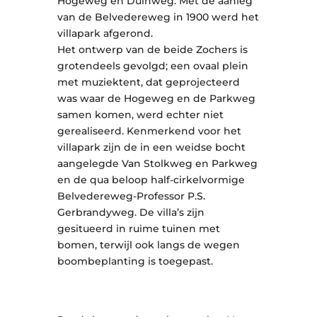
Hogeweg en Duinweg. Met de aanleg
van de Belvedereweg in 1900 werd het
villapark afgerond.
Het ontwerp van de beide Zochers is
grotendeels gevolgd; een ovaal plein
met muziektent, dat geprojecteerd
was waar de Hogeweg en de Parkweg
samen komen, werd echter niet
gerealiseerd. Kenmerkend voor het
villapark zijn de in een weidse bocht
aangelegde Van Stolkweg en Parkweg
en de qua beloop half-cirkelvormige
Belvedereweg-Professor P.S.
Gerbrandyweg. De villa’s zijn
gesitueerd in ruime tuinen met
bomen, terwijl ook langs de wegen
boombeplanting is toegepast.