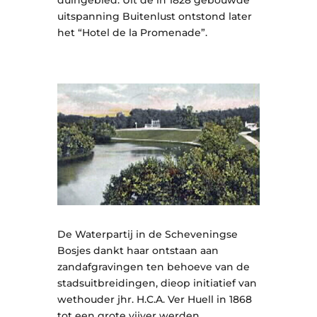
duingebied. Uit de in 1828 gebouwde
uitspanning Buitenlust ontstond later
het “Hotel de la Promenade”.
De Waterpartij in de Scheveningse
Bosjes dankt haar ontstaan aan
zandafgravingen ten behoeve van de
stadsuitbreidingen, dieop initiatief van
wethouder jhr. H.C.A. Ver Huell in 1868
tot een grote vijver werden