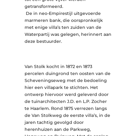
getransformeerd.
De in neo-Empirestijl uitgevoerde
marmeren bank, die oorspronkelijk
met enige villa’s ten zuiden van de
Waterpartij was gelegen, herinnert aan
deze bestuurder.
Van Stolk kocht in 1872 en 1873
percelen duingrond ten oosten van de
Scheveningseweg met de bedoeling
hier een villapark te stichten. Het
ontwerp hiervoor werd geleverd door
de tuinarchitecten J.D. en L.P. Zocher
te Haarlem. Rond 1875 verrezen langs
de Van Stolkweg de eerste villa’s, in de
jaren tachtig gevolgd door
herenhuizen aan de Parkweg,