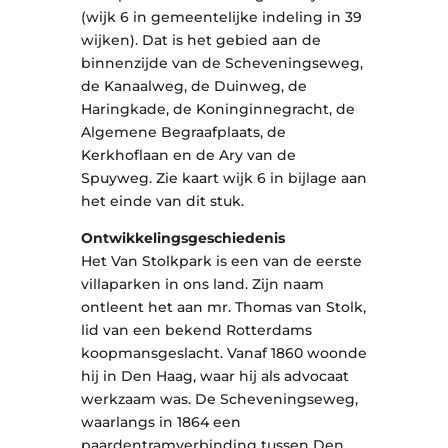
(wijk 6 in gemeentelijke indeling in 39
wijken). Dat is het gebied aan de
binnenzijde van de Scheveningseweg,
de Kanaalweg, de Duinweg, de
Haringkade, de Koninginnegracht, de
Algemene Begraafplaats, de
Kerkhoflaan en de Ary van de
Spuyweg. Zie kaart wijk 6 in bijlage aan
het einde van dit stuk.
Ontwikkelingsgeschiedenis
Het Van Stolkpark is een van de eerste
villaparken in ons land. Zijn naam
ontleent het aan mr. Thomas van Stolk,
lid van een bekend Rotterdams
koopmansgeslacht. Vanaf 1860 woonde
hij in Den Haag, waar hij als advocaat
werkzaam was. De Scheveningseweg,
waarlangs in 1864 een
paardentramverbinding tussen Den