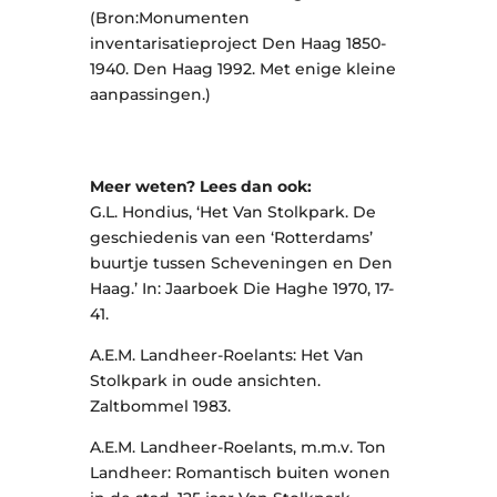
(Bron:Monumenten
inventarisatieproject Den Haag 1850-
1940. Den Haag 1992. Met enige kleine
aanpassingen.)
Meer weten? Lees dan ook:
G.L. Hondius, ‘Het Van Stolkpark. De
geschiedenis van een ‘Rotterdams’
buurtje tussen Scheveningen en Den
Haag.’ In: Jaarboek Die Haghe 1970, 17-
41.
A.E.M. Landheer-Roelants: Het Van
Stolkpark in oude ansichten.
Zaltbommel 1983.
A.E.M. Landheer-Roelants, m.m.v. Ton
Landheer: Romantisch buiten wonen