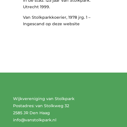
in de stad. 125 jaar Van Stolkpark.
Utrecht 1999.
Van Stolkparkkoerier, 1978 jrg. 1 –
Ingescand op deze website
Wijkvereniging van Stolkpark
Postadres: van Stolkweg 32
2585 JR Den Haag
info@vanstolkpark.nl