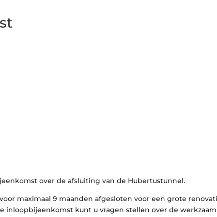
st
jeenkomst over de afsluiting van de Hubertustunnel.
k voor maximaal 9 maanden afgesloten voor een grote renovati
 de inloopbijeenkomst kunt u vragen stellen over de werkzaa