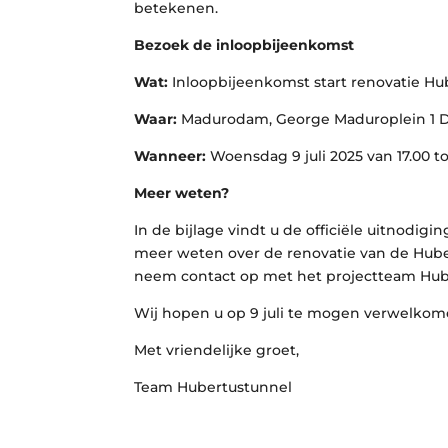
betekenen.
Bezoek de inloopbijeenkomst
Wat:
Inloopbijeenkomst start renovatie H
Waar:
Madurodam, George Maduroplein 1 
Wanneer:
Woensdag 9 juli 2025 van 17.00 t
Meer weten?
In de bijlage vindt u de officiële uitnodigi
meer weten over de renovatie van de Hube
neem contact op met het projectteam Hube
Wij hopen u op 9 juli te mogen verwelko
Met vriendelijke groet,
Team Hubertustunnel