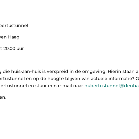
ubertustunnel
Den Haag
ot 20.00 uur
ng die huis-aan-huis is verspreid in de omgeving. Hierin staan a
rtustunnel en op de hoogte blijven van actuele informatie? 
rtustunnel en stuur een e-mail naar
hubertustunnel@denha
men.