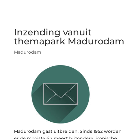
Inzending vanuit
themapark Madurodam
Madurodam
Madurodam gaat uitbreiden. Sinds 1952 worden
er de mooiste én meest bijzondere, iconische