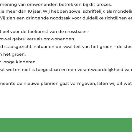
e mening van omwonenden betrekken bij dit proces.
atie meer dan 10 jaar. Wij hebben zowel schriftelijk als mond
j zien een dringende noodzaak voor duidelijke richtlijnen 
ieel voor de toekomst van de crossbaan:-
 zowel gebruikers als omwonenden.
 stadsgezicht, natuur en de kwaliteit van het groen – de s
an het groen.
or jonge kinderen
at wel en niet is toegestaan en een verantwoordelijkheid v
eente de nieuwe plannen gaat vormgeven, laten wij dit wete