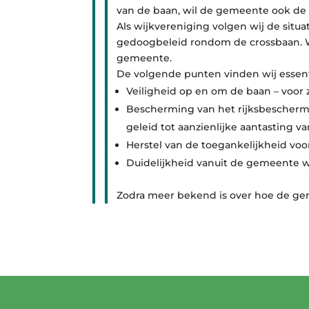
van de baan, wil de gemeente ook d
Als wijkvereniging volgen wij de situ
gedoogbeleid rondom de crossbaan. Wi
gemeente.
De volgende punten vinden wij essent
Veiligheid op en om de baan – voor
Bescherming van het rijksbeschermd
geleid tot aanzienlijke aantasting v
Herstel van de toegankelijkheid vo
Duidelijkheid vanuit de gemeente w
Zodra meer bekend is over hoe de gem