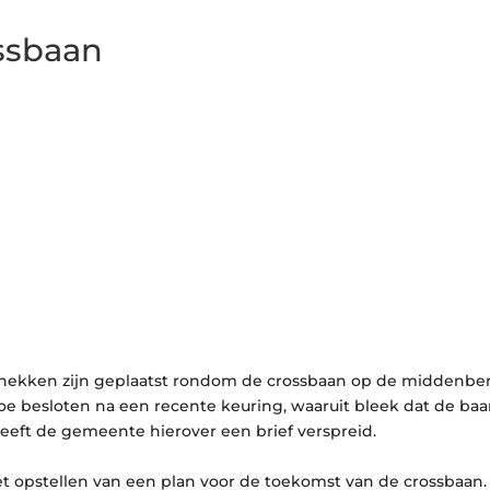
ossbaan
r hekken zijn geplaatst rondom de crossbaan op de middenb
e besloten na een recente keuring, waaruit bleek dat de baa
heeft de gemeente hierover een brief verspreid.
 opstellen van een plan voor de toekomst van de crossbaan.