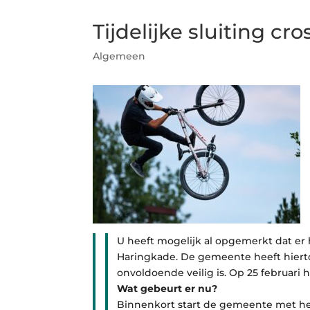
Tijdelijke sluiting cr
Algemeen
U heeft mogelijk al opgemerkt dat e
Haringkade. De gemeente heeft hierto
onvoldoende veilig is. Op 25 februari 
Wat gebeurt er nu?
Binnenkort start de gemeente met het