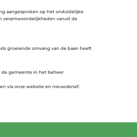
eling aangesproken op het onduidelijke
en verantwoordelijkheden vanuit de
teeds groeiende omvang van de baan heeft
an de gemeente in het beheer
n via onze website en nieuwsbrief.