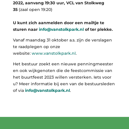
2022, aanvang 19:30 uur, VCL van Stolkweg
35
(zaal open 19:20)
U kunt zich aanmelden door een mailtje te
sturen naar
info@vanstolkpark.nl
of ter plekke.
Vanaf maandag 31 oktober a.s. zijn de verslagen
te raadplegen op onze
website:
www.vanstolkpark.nl
.
Het bestuur zoekt een nieuwe penningmeester
en ook wijkgenoten die de feestcommissie van
het buurtfeest 2023 willen versterken. Iets voor
u? Meer informatie bij een van de bestuursleden
of via
info@vanstolkpark.nl
.