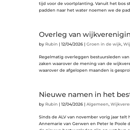
tijd voor de voortplanting. Vanuit het bos 
padden naar het water noemen we de padd
Overleg van wijkverenig
by
Rubin
|
12/04/2026
|
Groen in de wijk
,
Wi
Regelmatig overleggen bestuursleden van
zaken waarover de mening van de wijkvere
waarover de afgelopen maanden is gesprok
Nieuwe namen in het bes
by
Rubin
|
12/04/2026
|
Algemeen
,
Wijkvere
Sinds de ALV van november vorig jaar telt 
Annemarie van Gerwen en Peter le Poole di