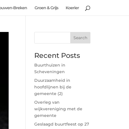
ouwen-Breken
Groen & Grijs
Koerier
Search
Recent Posts
Buurthuizen in
Scheveningen
Duurzaamheid in
hoofdlijnen bij de
gemeente (2)
Overleg van
wijkvereniging met de
gemeente
Geslaagd buurtfeest op 27