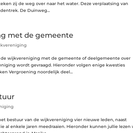
steken zij de weg over naar het water. Deze verplaatsing van
entrek. De Duinweg...
ing met de gemeente
jkvereniging
 de wijkvereniging met de gemeente of deelgemeente over
niging wordt gevraagd. Hieronder volgen enige kwesties
en Vergroening noordelijk deel...
tuur
niging
het bestuur van de wijkvereniging vier nieuwe leden, naast
e al enkele jaren meedraaien. Hieronder kunnen jullie lezen 