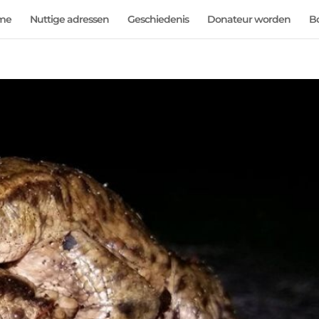
me
Nuttige adressen
Geschiedenis
Donateur worden
B