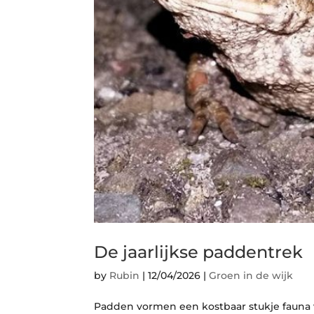
De jaarlijkse paddentrek
by
Rubin
|
12/04/2026
|
Groen in de wijk
Padden vormen een kostbaar stukje fauna v