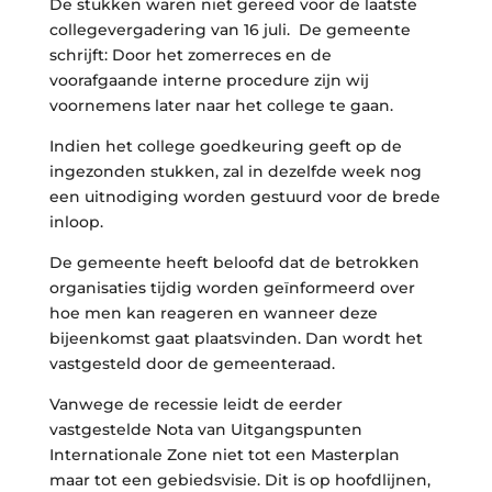
De stukken waren niet gereed voor de laatste
collegevergadering van 16 juli. De gemeente
schrijft: Door het zomerreces en de
voorafgaande interne procedure zijn wij
voornemens later naar het college te gaan.
Indien het college goedkeuring geeft op de
ingezonden stukken, zal in dezelfde week nog
een uitnodiging worden gestuurd voor de brede
inloop.
De gemeente heeft beloofd dat de betrokken
organisaties tijdig worden geïnformeerd over
hoe men kan reageren en wanneer deze
bijeenkomst gaat plaatsvinden. Dan wordt het
vastgesteld door de gemeenteraad.
Vanwege de recessie leidt de eerder
vastgestelde Nota van Uitgangspunten
Internationale Zone niet tot een Masterplan
maar tot een gebiedsvisie. Dit is op hoofdlijnen,