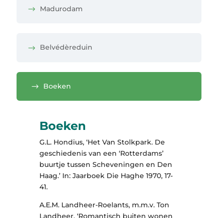
Madurodam
Belvédèreduin
Boeken
Boeken
G.L. Hondius, ‘Het Van Stolkpark. De
geschiedenis van een ‘Rotterdams’
buurtje tussen Scheveningen en Den
Haag.’ In: Jaarboek Die Haghe 1970, 17-
41.
A.E.M. Landheer-Roelants, m.m.v. Ton
Landheer, ‘Romantisch buiten wonen