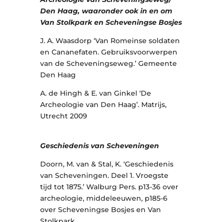
Den Haag, waaronder ook in en om
Van Stolkpark en Scheveningse Bosjes
J. A. Waasdorp ‘Van Romeinse soldaten
en Cananefaten. Gebruiksvoorwerpen
van de Scheveningseweg.’ Gemeente
Den Haag
A. de Hingh & E. van Ginkel ‘De
Archeologie van Den Haag’. Matrijs,
Utrecht 2009
Geschiedenis van Scheveningen
Doorn, M. van & Stal, K. ‘Geschiedenis
van Scheveningen. Deel 1. Vroegste
tijd tot 1875.’ Walburg Pers. p13-36 over
archeologie, middeleeuwen, p185-6
over Scheveningse Bosjes en Van
Stolkpark.