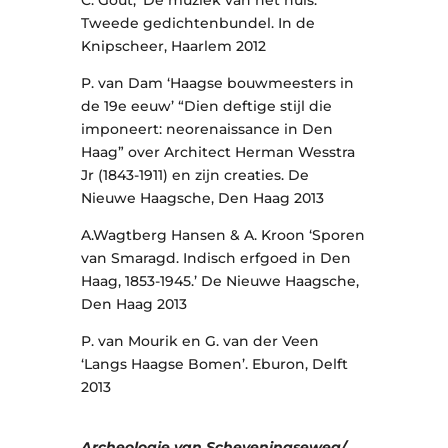
Tweede gedichtenbundel. In de
Knipscheer, Haarlem 2012
P. van Dam ‘Haagse bouwmeesters in
de 19e eeuw’ “Dien deftige stijl die
imponeert: neorenaissance in Den
Haag” over Architect Herman Wesstra
Jr (1843-1911) en zijn creaties. De
Nieuwe Haagsche, Den Haag 2013
A.Wagtberg Hansen & A. Kroon ‘Sporen
van Smaragd. Indisch erfgoed in Den
Haag, 1853-1945.’ De Nieuwe Haagsche,
Den Haag 2013
P. van Mourik en G. van der Veen
‘Langs Haagse Bomen’. Eburon, Delft
2013
Archeologie van Scheveningseweg/